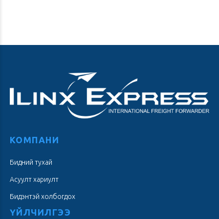
КОМПАНИ
Бидний тухай
Асуулт хариулт
Бидэнтэй холбогдох
ҮЙЛЧИЛГЭЭ