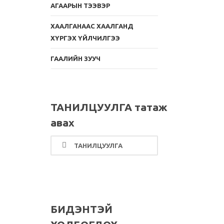
АГААРЫН ТЭЭВЭР
ХААЛГАНААС ХААЛГАНД
ХҮРГЭХ ҮЙЛЧИЛГЭЭ
ГААЛИЙН ЗУУЧ
ТАНИЛЦУУЛГА татаж
авах
ТАНИЛЦУУЛГА
БИДЭНТЭЙ